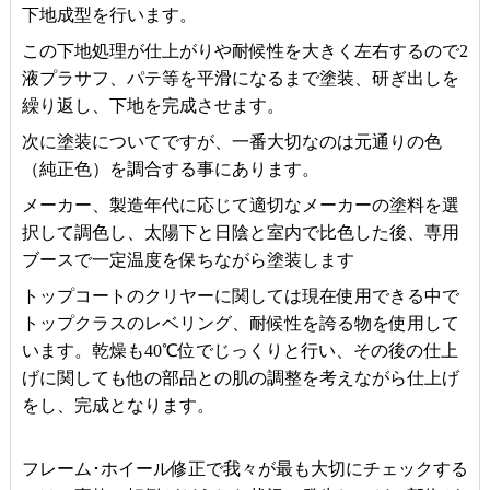
下地成型を行います。
この下地処理が仕上がりや耐候性を大きく左右するので2
液プラサフ、パテ等を平滑になるまで塗装、研ぎ出しを
繰り返し、下地を完成させます。
次に塗装についてですが、一番大切なのは元通りの色
（純正色）を調合する事にあります。
メーカー、製造年代に応じて適切なメーカーの塗料を選
択して調色し、太陽下と日陰と室内で比色した後、専用
ブースで一定温度を保ちながら塗装します
トップコートのクリヤーに関しては現在使用できる中で
トップクラスのレベリング、耐候性を誇る物を使用して
います。乾燥も40℃位でじっくりと行い、その後の仕上
げに関しても他の部品との肌の調整を考えながら仕上げ
をし、完成となります。
フレーム･ホイール修正で我々が最も大切にチェックする