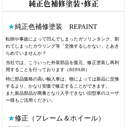
純正色補修塗装･修正
★
純正色補修塗装 REPAINT
転倒や事故によって凹んでしまったガソリンタンク、割
れてしまったカウリング等「交換するしかない」とあき
らめていませんか？
当社では、こういった外装部品を復元、修正塗装し再利
用することを行っております（REPAIR）
特に部品価格の高い輸入車は、物によっては新品に交換
するより、かなり安価で修正することができます。
また新品部品が廃番となり入手できない旧型車のユーザ
ー様もご活用ください。
★
修正（フレーム＆ホイール）