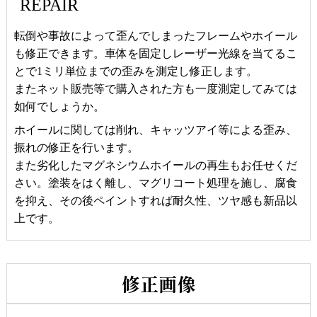
REPAIR
転倒や事故によって歪んでしまったフレームやホイール
も修正できます。車体を固定しレーザー光線を当てるこ
とで1ミリ単位までの歪みを測定し修正します。
またネット販売等で購入された方も一度測定してみては
如何でしょうか。
ホイールに関しては削れ、キャッツアイ等による歪み、
振れの修正を行います。
また劣化したマグネシウムホイールの再生もお任せくだ
さい。塗装をはく離し、マグリコート処理を施し、腐食
を抑え、その後ペイントすれば耐久性、ツヤ感も新品以
上です。
修正画像