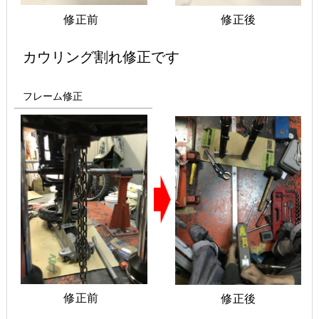
修正前
修正後
カウリング割れ修正です
フレーム修正
修正前
修正後