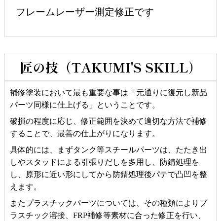
フレームレーザー測定修正です
匠の技（TAKUMI'S SKILL）
補修塗装において最も重要な事は「元通りに復元し新品
パーツ同様に仕上げる」ということです。
破損の程度に応じ、修正範囲を決めて適切な方法で補修
することで、最善の仕上がりになります。
具体的には、まずタンク等スチールパーツは、たたき出
しやスタッドによる引張りだしを多用し、防錆処理を
し、原形に近い形にしてから防錆処理後パテで凸凹を整
えます。
またプラスチックパーツについては、その種類によりプ
ラスチック溶接、FRP補修等素材に合った修正を行い、