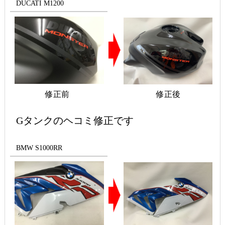
DUCATI M1200
修正前
修正後
Gタンクのヘコミ修正です
BMW S1000RR